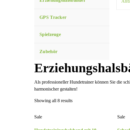
Erziehungshalsbänder
Anti
GPS Tracker
Spielzeuge
Zubehör
Erziehungshalsb
Als professioneller Hundetrainer können Sie die s
harmonischer gestalten!
Showing all 8 results
Sale
Sale